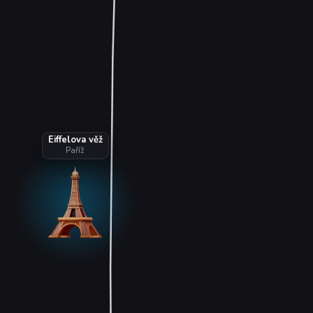
Eiffelova věž
Paříž