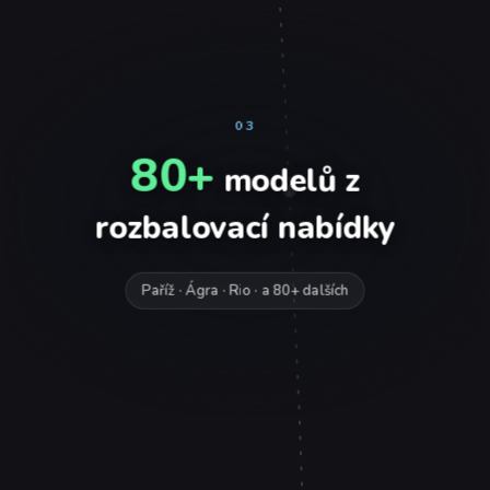
03
80+
modelů z
rozbalovací nabídky
Paříž · Ágra · Rio · a 80+ dalších