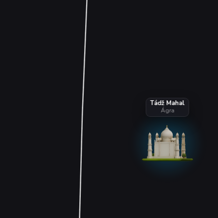
Tádž Mahal
Ágra