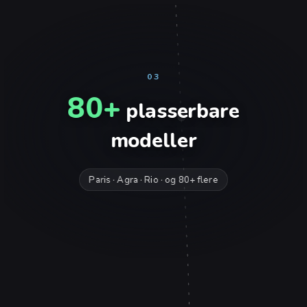
03
80+
plasserbare
modeller
Paris · Agra · Rio · og 80+ flere