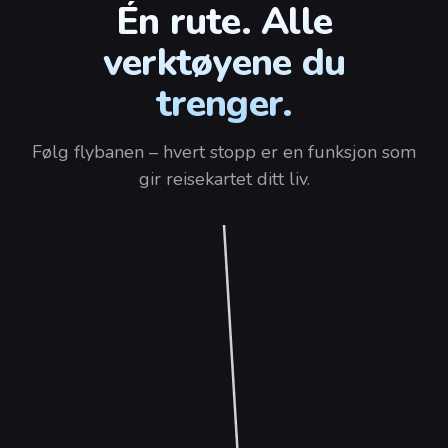
Én rute. Alle
verktøyene du
trenger.
Følg flybanen – hvert stopp er en funksjon som
gir reisekartet ditt liv.