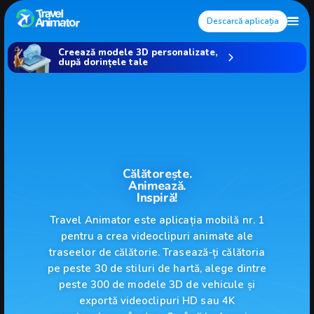
Descarcă aplicația
Creează modele 3D personalizate,
după dorințele tale
Călătorește.
Animează.
Inspiră!
Travel Animator este aplicația mobilă nr. 1
pentru a crea videoclipuri animate ale
traseelor de călătorie. Trasează-ți călătoria
pe peste 30 de stiluri de hartă, alege dintre
peste 300 de modele 3D de vehicule și
exportă videoclipuri HD sau 4K