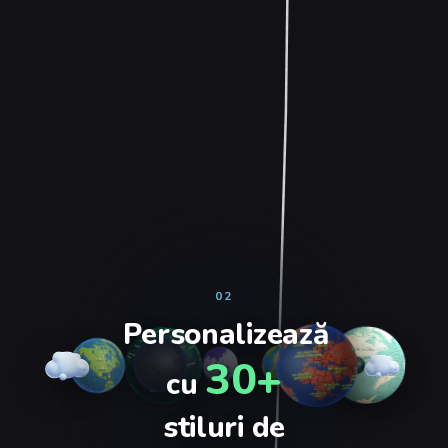
02
Personalizează
30+
cu
stiluri de