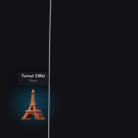
Turnul Eiffel
Paris