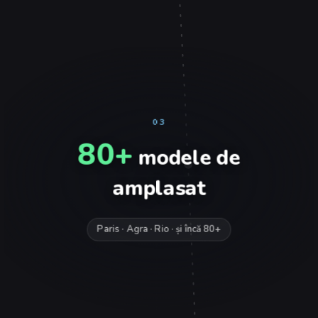
03
80+
modele de
amplasat
Paris · Agra · Rio · și încă 80+