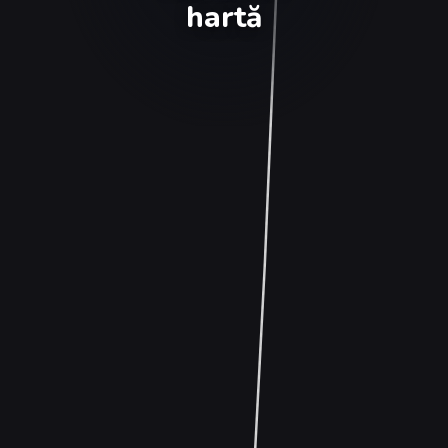
hartă